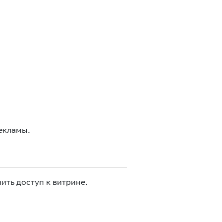
екламы.
ить доступ к витрине.