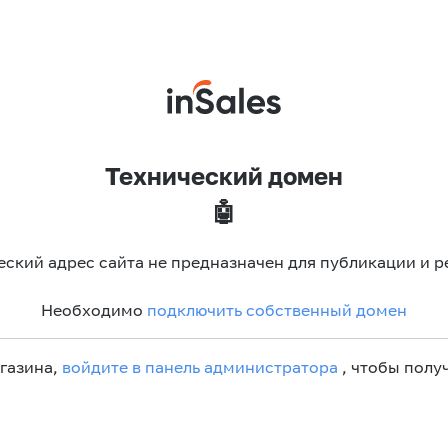
Технический домен
🤖
еский адрес сайта не предназначен для публикации и р
Необходимо
подключить собственный домен
агазина,
войдите в панель администратора
, чтобы получ