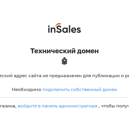
Технический домен
🤖
еский адрес сайта не предназначен для публикации и р
Необходимо
подключить собственный домен
агазина,
войдите в панель администратора
, чтобы получ