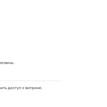
екламы.
ить доступ к витрине.