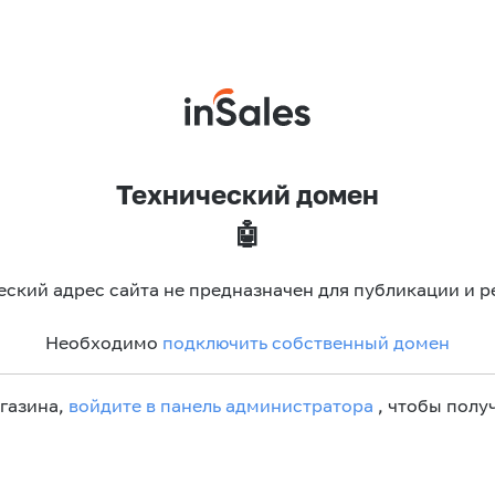
Технический домен
🤖
еский адрес сайта не предназначен для публикации и р
Необходимо
подключить собственный домен
агазина,
войдите в панель администратора
, чтобы получ