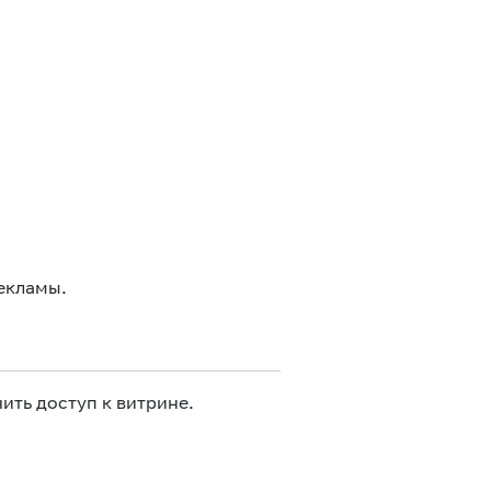
екламы.
ить доступ к витрине.