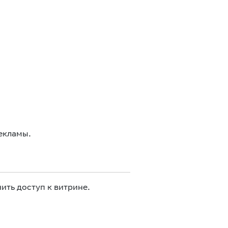
екламы.
ить доступ к витрине.