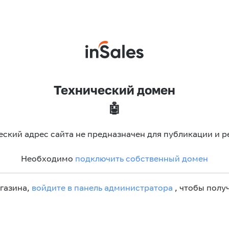
Технический домен
🤖
еский адрес сайта не предназначен для публикации и р
Необходимо
подключить собственный домен
агазина,
войдите в панель администратора
, чтобы получ